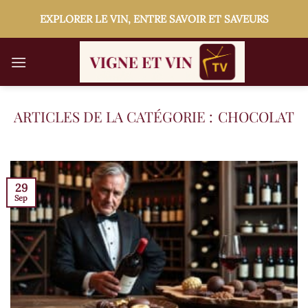
Passer
EXPLORER LE VIN, ENTRE SAVOIR ET SAVEURS
au
contenu
CHOCOLAT
29
Sep