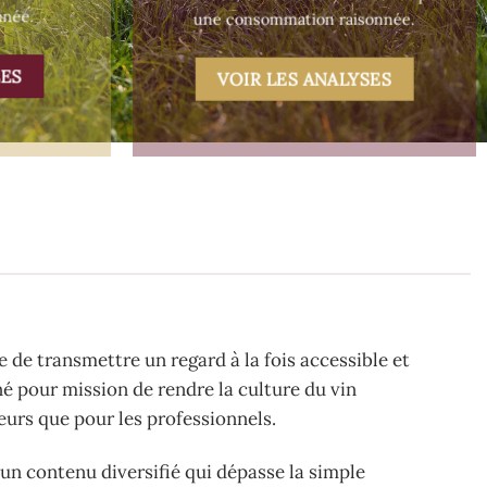
nnée.
une consommation raisonnée.
LES
VOIR LES ANALYSES
ie de transmettre un regard à la fois accessible et
nné pour mission de rendre la culture du vin
eurs que pour les professionnels.
un contenu diversifié qui dépasse la simple