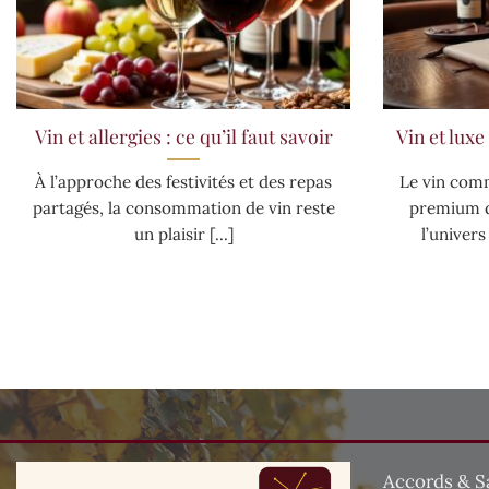
Vin et allergies : ce qu’il faut savoir
Vin et luxe
À l’approche des festivités et des repas
Le vin com
partagés, la consommation de vin reste
premium d
un plaisir [...]
l’univers
Accords & S