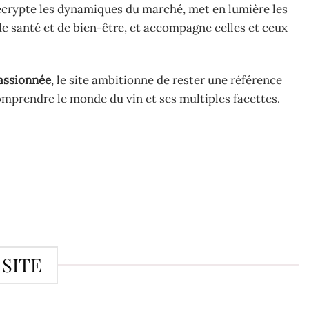
décrypte les dynamiques du marché, met en lumière les
e santé et de bien-être, et accompagne celles et ceux
assionnée
, le site ambitionne de rester une référence
mprendre le monde du vin et ses multiples facettes.
 SITE