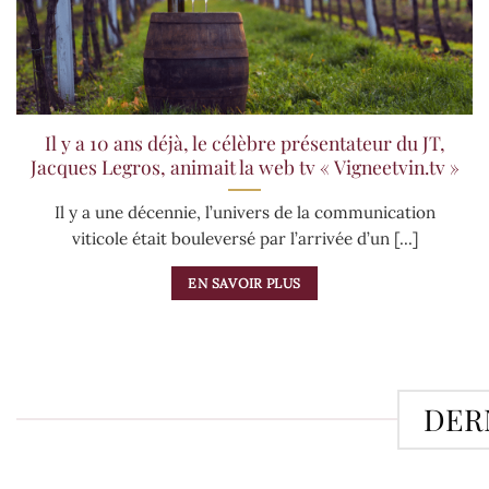
Il y a 10 ans déjà, le célèbre présentateur du JT,
Jacques Legros, animait la web tv « Vigneetvin.tv »
Il y a une décennie, l’univers de la communication
viticole était bouleversé par l’arrivée d’un [...]
EN SAVOIR PLUS
DERN