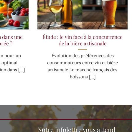
n dans une
Étude : le vin face à la concurrence
brée ?
de la bière artisanale
n pour un
Évolution des préférences des
n optimal
consommateurs entre vin et bière
n dans [...]
artisanale Le marché français des
boissons [...]
Notre infolettre vous attend