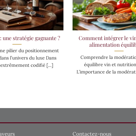
 : une stratégie gagnante ?
Comment intégrer le vi
alimentation équili
me pilier du positionnement
Comprendre la modératio
ans l’univers du luxe Dans
équilibre vin et nutritio
 extrêmement codifié [...]
L’importance de la modératio
aveurs
Contactez-nous