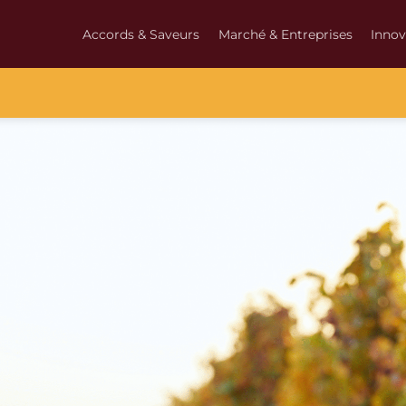
Accords & Saveurs
Marché & Entreprises
Innov