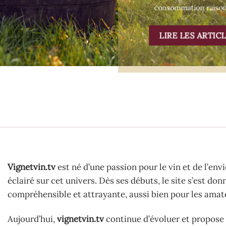
consommation raiso
LIRE LES ARTIC
Vignetvin.tv
est né d’une passion pour le vin et de l’env
éclairé sur cet univers. Dès ses débuts, le site s’est do
compréhensible et attrayante, aussi bien pour les amat
Aujourd’hui,
vignetvin.tv
continue d’évoluer et propose 