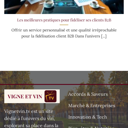
Les meilleures pratiques pour fidéliser ses clients B2B
Offrir un service personnalisé et une qualité irréprochable
pour la fidélisation client B2B Dans l’univers [...]
Accords & Saveurs
Marché & Entreprises
Vignetvin.tv est un site
Innovation & Tech
dédié à l’univers du vin,
explorant sa place dans la