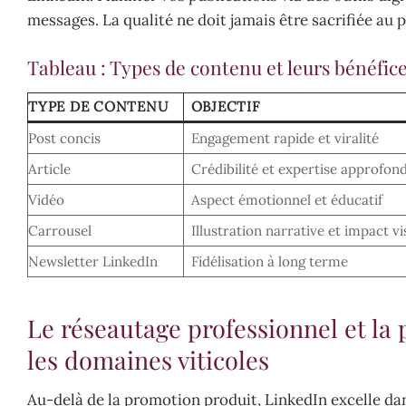
messages. La qualité ne doit jamais être sacrifiée au 
Tableau : Types de contenu et leurs bénéfic
TYPE DE CONTENU
OBJECTIF
Post concis
Engagement rapide et viralité
Article
Crédibilité et expertise approfond
Vidéo
Aspect émotionnel et éducatif
Carrousel
Illustration narrative et impact vi
Newsletter LinkedIn
Fidélisation à long terme
Le réseautage professionnel et la
les domaines viticoles
Au-delà de la promotion produit, LinkedIn excelle dans