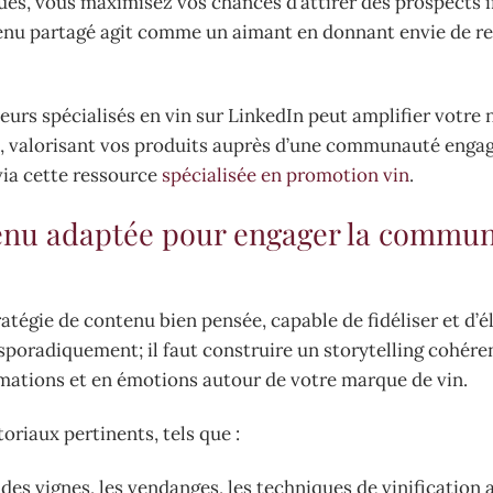
es, vous maximisez vos chances d’attirer des prospects 
tenu partagé agit comme un aimant en donnant envie de r
ceurs spécialisés en vin sur LinkedIn peut amplifier votre 
e, valorisant vos produits auprès d’une communauté engag
via cette ressource
spécialisée en promotion vin
.
tenu adaptée pour engager la commu
atégie de contenu bien pensée, capable de fidéliser et d’él
r sporadiquement; il faut construire un storytelling cohére
mations et en émotions autour de votre marque de vin.
toriaux pertinents, tels que :
des vignes, les vendanges, les techniques de vinification a