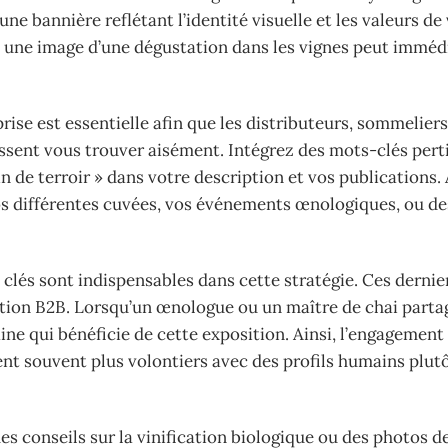
 une bannière reflétant l’identité visuelle et les valeurs de
u une image d’une dégustation dans les vignes peut immé
rise est essentielle afin que les distributeurs, sommeliers
issent vous trouver aisément. Intégrez des mots-clés pert
 de terroir » dans votre description et vos publications.
 vos différentes cuvées, vos événements œnologiques, ou de
s clés sont indispensables dans cette stratégie. Ces dernie
ion B2B. Lorsqu’un œnologue ou un maître de chai parta
ine qui bénéficie de cette exposition. Ainsi, l’engagement 
sent souvent plus volontiers avec des profils humains plut
s conseils sur la vinification biologique ou des photos d