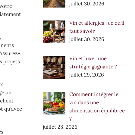
juillet 30, 2026
 votre
diatement
Vin et allergies : ce qu’il
faut savoir
,
juillet 30, 2026
inents
 Assurez-
Vin et luxe : une
s projets
stratégie gagnante ?
juillet 29, 2026
rs
ge un
Comment intégrer le
client
vin dans une
ôt qu’avec
alimentation équilibrée
?
juillet 28, 2026
es