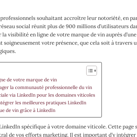
professionnels souhaitant accroître leur notoriété, en par
éseau social réunit plus de 900 millions d’utilisateurs da
la visibilité en ligne de votre marque de vin auprès d’un
ant soigneusement votre présence, que cela soit à travers 
giques.
ligne de votre marque de vin
ager la communauté professionnelle du vin
ale via LinkedIn pour les domaines viticoles
tégrer les meilleures pratiques LinkedIn
 de vin grâce à LinkedIn
LinkedIn spécifique à votre domaine viticole. Cette page s
tral de vos efforts marketing. Il est important d’y intégrer