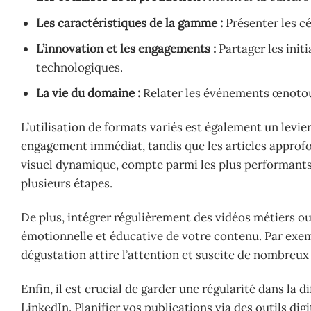
Les caractéristiques de la gamme :
Présenter les cé
L’innovation et les engagements :
Partager les init
technologiques.
La vie du domaine :
Relater les événements œnotour
L’utilisation de formats variés est également un levi
engagement immédiat, tandis que les articles approfon
visuel dynamique, compte parmi les plus performants
plusieurs étapes.
De plus, intégrer régulièrement des vidéos métiers o
émotionnelle et éducative de votre contenu. Par exem
dégustation attire l’attention et suscite de nombreux
Enfin, il est crucial de garder une régularité dans la 
LinkedIn. Planifier vos publications via des outils d