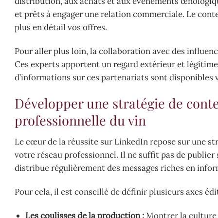
distribution, aux achats et aux événements œnologiqu
et prêts à engager une relation commerciale. Le con
plus en détail vos offres.
Pour aller plus loin, la collaboration avec des influen
Ces experts apportent un regard extérieur et légitim
d’informations sur ces partenariats sont disponibles 
Développer une stratégie de con
professionnelle du vin
Le cœur de la réussite sur LinkedIn repose sur une str
votre réseau professionnel. Il ne suffit pas de publie
distribue régulièrement des messages riches en infor
Pour cela, il est conseillé de définir plusieurs axes édi
Les coulisses de la production :
Montrer la culture 