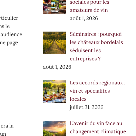
sociales pour les
amateurs de vin
ticulier
août 1, 2026
ns le
Séminaires : pourquoi
e audience
les châteaux bordelais
une page
séduisent les
entreprises ?
août 1, 2026
Les accords régionaux :
vin et spécialités
locales
juillet 31, 2026
L’avenir du vin face au
era la
changement climatique
 un