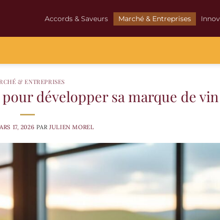
Accords & Saveurs
Marché & Entreprises
Innov
RCHÉ & ENTREPRISES
 pour développer sa marque de vin
ARS 17, 2026
PAR
JULIEN MOREL