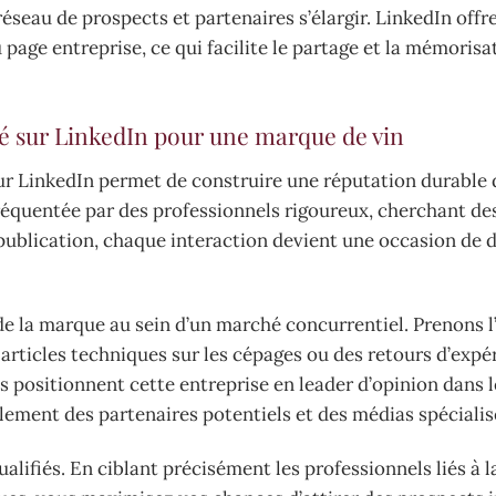
seau de prospects et partenaires s’élargir. LinkedIn offre
u page entreprise, ce qui facilite le partage et la mémorisa
té sur LinkedIn pour une marque de vin
sur LinkedIn permet de construire une réputation durable 
fréquentée par des professionnels rigoureux, cherchant de
e publication, chaque interaction devient une occasion de
e de la marque au sein d’un marché concurrentiel. Prenons 
articles techniques sur les cépages ou des retours d’expé
s positionnent cette entreprise en leader d’opinion dans l
lement des partenaires potentiels et des médias spécialis
alifiés. En ciblant précisément les professionnels liés à l