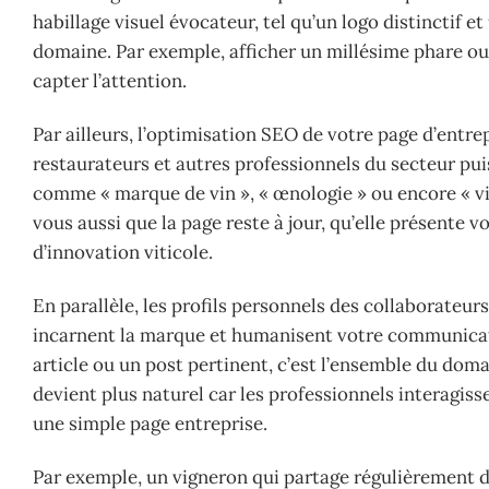
habillage visuel évocateur, tel qu’un logo distinctif et
domaine. Par exemple, afficher un millésime phare o
capter l’attention.
Par ailleurs, l’optimisation SEO de votre page d’entrep
restaurateurs et autres professionnels du secteur pu
comme « marque de vin », « œnologie » ou encore « vin
vous aussi que la page reste à jour, qu’elle présente
d’innovation viticole.
En parallèle, les profils personnels des collaborateur
incarnent la marque et humanisent votre communicat
article ou un post pertinent, c’est l’ensemble du doma
devient plus naturel car les professionnels interagis
une simple page entreprise.
Par exemple, un vigneron qui partage régulièrement de