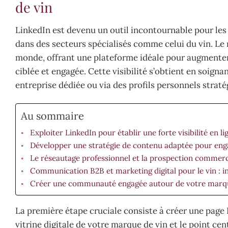
de vin
LinkedIn est devenu un outil incontournable pour les 
dans des secteurs spécialisés comme celui du vin. Le r
monde, offrant une plateforme idéale pour augmenter 
ciblée et engagée. Cette visibilité s’obtient en soign
entreprise dédiée ou via des profils personnels straté
Au sommaire
Exploiter LinkedIn pour établir une forte visibilité en 
Développer une stratégie de contenu adaptée pour eng
Le réseautage professionnel et la prospection commerci
Communication B2B et marketing digital pour le vin : in
Créer une communauté engagée autour de votre marque
La première étape cruciale consiste à créer une page 
vitrine digitale de votre marque de vin et le point cen