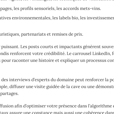
pages, les profils sensoriels, les accords mets-vins.
iatives environnementales, les labels bio, les investisseme
istiques, partenariats et remises de prix.
er puissant. Les posts courts et impactants génèrent souve
dis renforcent votre crédibilité. Le carrousel LinkedIn, 
 pour raconter une histoire et expliquer un processus c
u des interviews d’experts du domaine peut renforcer la p
ple, diffuser une visite guidée de la cave ou une démonst
 partages.
diffusion afin d’optimiser votre présence dans l’algorithme 
igitaux assure une constance mais aussi une cohérence dan